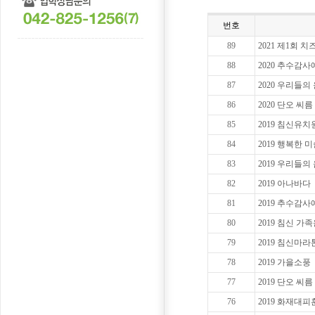
번호
89
2021 제1회 
88
2020 추수감사
87
2020 우리들의
86
2020 단오 씨름
85
2019 침신유치
84
2019 행복한 
83
2019 우리들의
82
2019 아나바다
81
2019 추수감사
80
2019 침신 가
79
2019 침신마라
78
2019 가을소풍
77
2019 단오 씨름
76
2019 화재대피