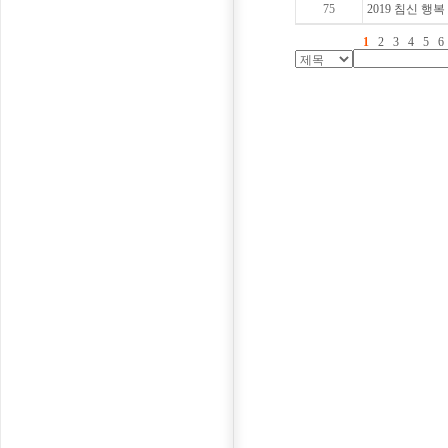
75
2019 침신 행
1
2
3
4
5
6